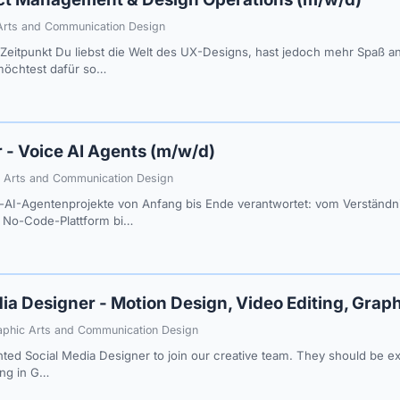
 Arts and Communication Design
itpunkt Du liebst die Welt des UX-Designs, hast jedoch mehr Spaß an
möchtest dafür so…
 - Voice AI Agents (m/w/d)
c Arts and Communication Design
-AI-Agentenprojekte von Anfang bis Ende verantwortet: vom Verständ
 No-Code-Plattform bi…
a Designer - Motion Design, Video Editing, Graph
aphic Arts and Communication Design
nted Social Media Designer to join our creative team. They should be 
ing in G…