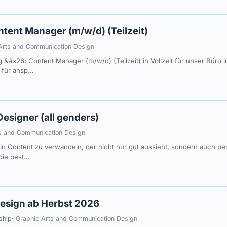
ntent Manager (m/w/d) (Teilzeit)
 Arts and Communication Design
g &#x26; Content Manager (m/w/d) (Teilzeit) in Vollzeit für unser Büro 
t für ansp…
esigner (all genders)
ts and Communication Design
n in Content zu verwandeln, der nicht nur gut aussieht, sondern auch p
die best…
 Design ab Herbst 2026
ship
· Graphic Arts and Communication Design