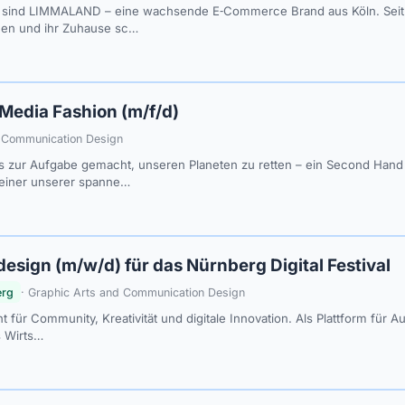
ind LIMMALAND – eine wachsende E‑Commerce Brand aus Köln. Seit 20
chen und ihr Zuhause sc…
 Media Fashion (m/f/d)
d Communication Design
s zur Aufgabe gemacht, unseren Planeten zu retten – ein Second Hand
 einer unserer spanne…
esign (m/w/d) für das Nürnberg Digital Festival
rg
· Graphic Arts and Communication Design
ht für Community, Kreativität und digitale Innovation. Als Plattform für 
 Wirts…