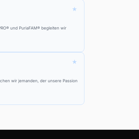
★
PRO® und PuriaFAM® begleiten wir
★
chen wir jemanden, der unsere Passion