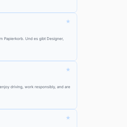
★
im Papierkorb. Und es gibt Designer,
★
 enjoy driving, work responsibly, and are
★