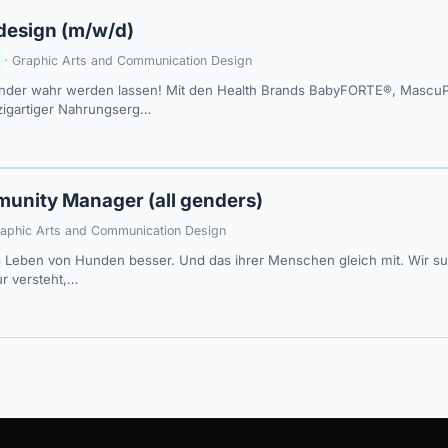
design (m/w/d)
· Graphic Arts and Communication Design
under wahr werden lassen! Mit den Health Brands BabyFORTE®, Mascu
zigartiger Nahrungserg…
unity Manager (all genders)
raphic Arts and Communication Design
Leben von Hunden besser. Und das ihrer Menschen gleich mit. Wir su
ur versteht,…