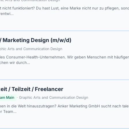
t nicht funktioniert? Du hast Lust, eine Marke nicht nur zu pflegen, s
erentwi…
/ Marketing Design (m/w/d)
phic Arts and Communication Design
endes Consumer-Health-Unternehmen. Wir geben Menschen mit häufig
eichen wir durch…
it / Teilzeit / Freelancer
 am Main
· Graphic Arts and Communication Design
Ideen in die Welt hinauszutragen? Anker Marketing GmbH sucht nach talen
ser Team…