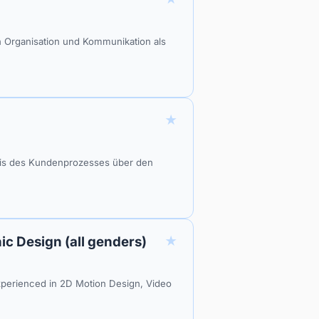
 Organisation und Kommunikation als
★
nis des Kundenprozesses über den
★
ic Design (all genders)
experienced in 2D Motion Design, Video