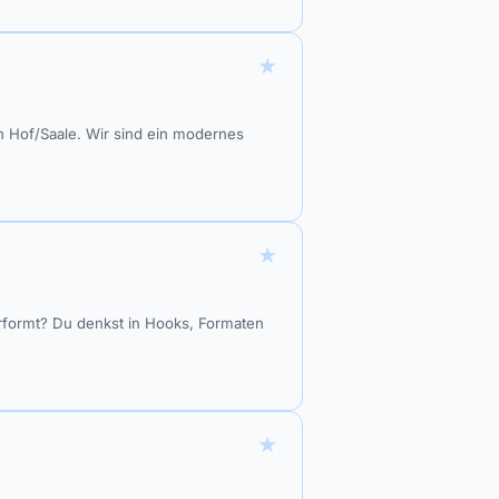
★
in Hof/Saale. Wir sind ein modernes
★
erformt? Du denkst in Hooks, Formaten
★