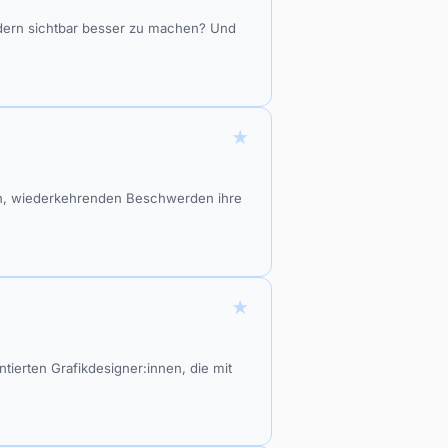
ondern sichtbar besser zu machen? Und
★
en, wiederkehrenden Beschwerden ihre
★
tierten Grafikdesigner:innen, die mit