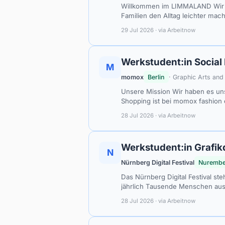
Willkommen im LIMMALAND Wir s
Familien den Alltag leichter ma
29 Jul 2026 · via Arbeitnow
Werkstudent:in Social
M
momox
Berlin
· Graphic Arts an
Unsere Mission Wir haben es un
Shopping ist bei momox fashion
28 Jul 2026 · via Arbeitnow
Werkstudent:in Grafikd
N
Nürnberg Digital Festival
Nurembe
Das Nürnberg Digital Festival ste
jährlich Tausende Menschen aus
28 Jul 2026 · via Arbeitnow