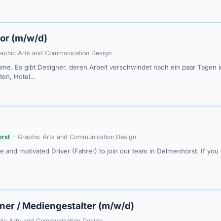
ior (m/w/d)
raphic Arts and Communication Design
äume. Es gibt Designer, deren Arbeit verschwindet nach ein paar Tagen 
ten, Hotel…
rst
· Graphic Arts and Communication Design
le and motivated Driver (Fahrer) to join our team in Delmenhorst. If you
ner / Mediengestalter (m/w/d)
hic Arts and Communication Design