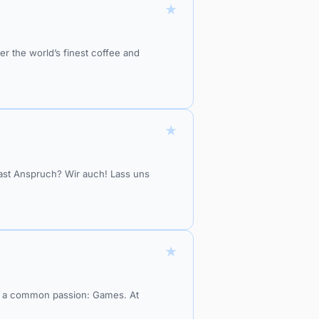
★
er the world’s finest coffee and
★
hast Anspruch? Wir auch! Lass uns
★
are a common passion: Games. At